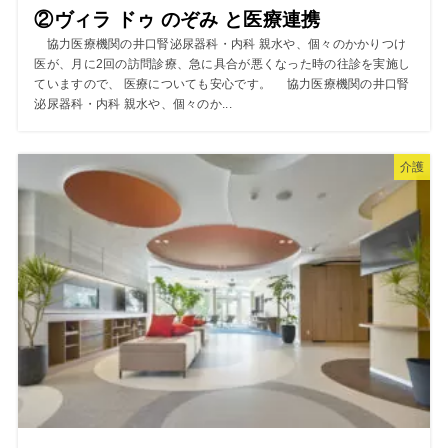
②ヴィラ ドゥ のぞみ と医療連携
協力医療機関の井口腎泌尿器科・内科 親水や、個々のかかりつけ
医が、月に2回の訪問診療、急に具合が悪くなった時の往診を実施し
ていますので、 医療についても安心です。 協力医療機関の井口腎
泌尿器科・内科 親水や、個々のか...
介護