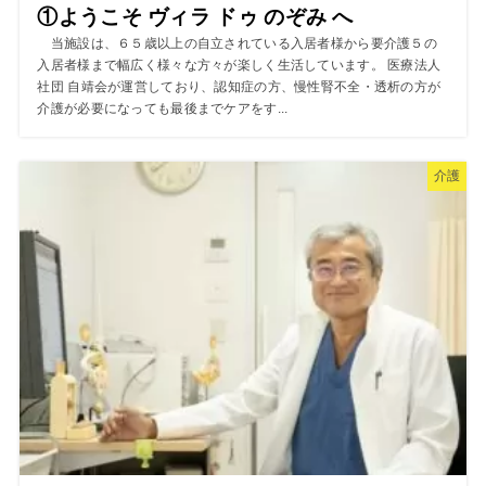
①ようこそ ヴィラ ドゥ のぞみ へ
当施設は、６５歳以上の自立されている入居者様から要介護５の
入居者様まで幅広く様々な方々が楽しく生活しています。 医療法人
社団 自靖会が運営しており、認知症の方、慢性腎不全・透析の方が
介護が必要になっても最後までケアをす...
介護