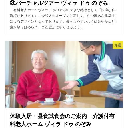
③バーチャルツアー ヴィラ ドゥ のぞみ
有料老人ホームヴィラドゥのぞみの大きな特徴として「快適な住
環境があります」。令和３年オープンと新しく、かつ著名な建築士
によるデザインとなっております。暮らしやすいように細やかな配
慮が散りばめられ、また豊かに暮らせるよう...
介護
体験入居・昼食試食会のご案内 介護付有
料老人ホーム ヴィラ ドゥ のぞみ