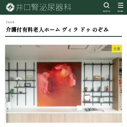
SEARCH
MENU
介護付有料老人ホーム ヴィラ ドゥ のぞみ
介護