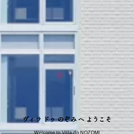
ヴィラ ドゥ のぞみ へ ようこそ
Welcome to Villa do NOZOMI