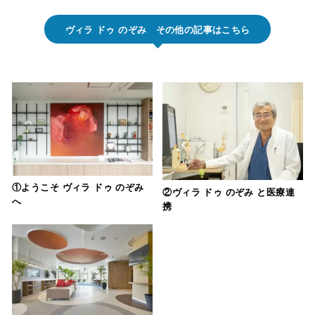
ヴィラ ドゥ のぞみ
その他の記事はこちら
①ようこそ ヴィラ ドゥ のぞみ
②ヴィラ ドゥ のぞみ と医療連
へ
携