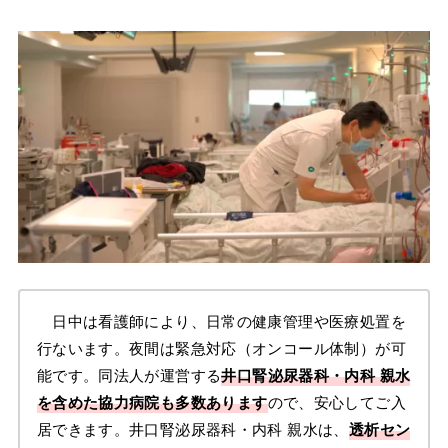
日中は看護師により、日常の健康管理や医療処置を
行ないます。夜間は緊急対応（オンコール体制）が可
能です。同法人が運営する
井口腎泌尿器科・内科 親水
を含めた協力病院も多数あります
ので、安心してご入
居できます。井口腎泌尿器科・内科 親水は、
透析セン