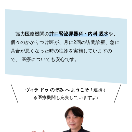
協力医療機関の
井口腎泌尿器科・内科 親水
や、
個々のかかりつけ医が、月に2回の訪問診療、急に
具合が悪くなった時の往診を実施していますの
で、 医療についても安心です。
ヴィラ ドゥ のぞみ へ ようこそ！
連携す
る医療機関も充実していますよ♪