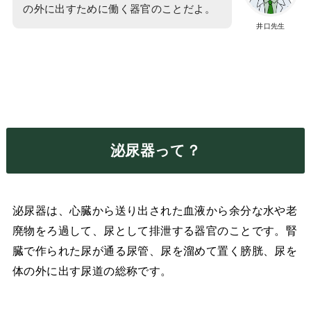
の外に出すために働く器官のことだよ。
井口先生
泌尿器って？
泌尿器は、心臓から送り出された血液から余分な水や老
廃物をろ過して、尿として排泄する器官のことです。腎
臓で作られた尿が通る尿管、尿を溜めて置く膀胱、尿を
体の外に出す尿道の総称です。