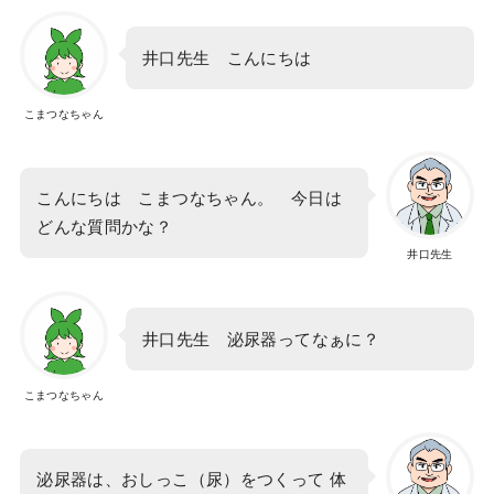
井口先生 こんにちは
こまつなちゃん
こんにちは こまつなちゃん。 今日は
どんな質問かな？
井口先生
井口先生 泌尿器ってなぁに？
こまつなちゃん
泌尿器は、おしっこ（尿）をつくって 体