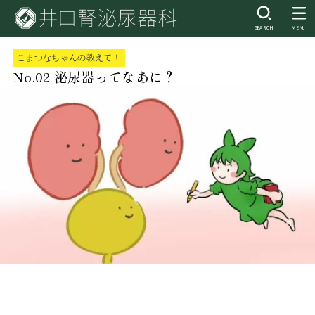
SEARCH
MENU
こまつなちゃんの教えて！
No.02 泌尿器ってなあに？