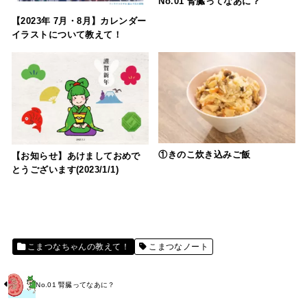
No.01 腎臓ってなあに？
【2023年 7月・8月】カレンダー
イラストについて教えて！
①きのこ炊き込みご飯
【お知らせ】あけましておめで
とうございます(2023/1/1)
こまつなちゃんの教えて！
こまつなノート
No.01 腎臓ってなあに？