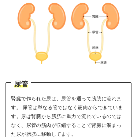
尿管
腎臓で作られた尿は、尿管を通って膀胱に流れま
す。 尿管は単なる管ではなく筋肉からできていま
す。尿は腎臓から膀胱に重力で流れているのでは
なく、尿管の筋肉が収縮することで腎臓に溜まっ
た尿が膀胱に移動してます。