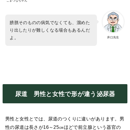
こまつなちゃん
膀胱そのものの病気でなくても、溜めた
り出したりが難しくなる場合もあるんだ
よ。
井口先生
尿道
男性と女性で形が違う泌尿器
男性と女性とでは、尿道のつくりに違いがあります。男
性の尿道は長さが16～25㎝ほどで前立腺という器官の