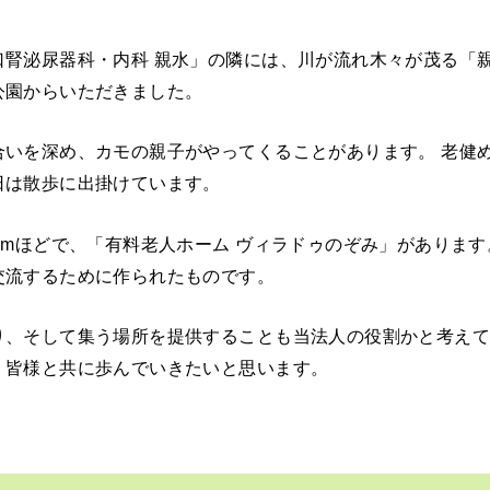
腎泌尿器科・内科 親水」の隣には、川が流れ木々が茂る「
公園からいただきました。
合いを深め、カモの親子がやってくることがあります。 老健
日は散歩に出掛けています。
0mほどで、「有料老人ホーム ヴィラドゥのぞみ」があります
交流するために作られたものです。
り、そして集う場所を提供することも当法人の役割かと考えて
、皆様と共に歩んでいきたいと思います。