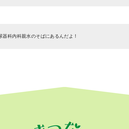
器科内科親水のそばにあるんだよ !