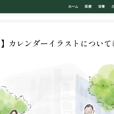
ホーム
医療
栄養
・6月】カレンダーイラストについ