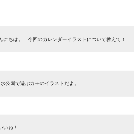
んにちは。 今回のカレンダーイラストについて教えて！
親水公園で遊ぶカモのイラストだよ。
いね !