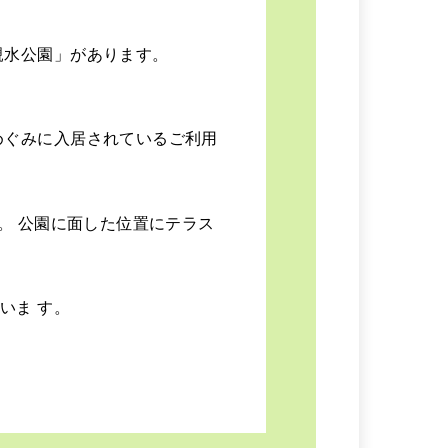
親水公園」があります。
めぐみに入居されているご利用
。 公園に面した位置にテラス
いま す。