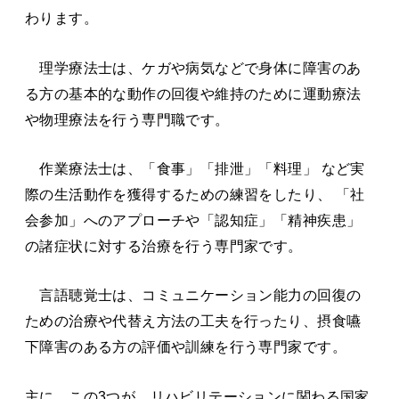
わります。
理学療法士は、ケガや病気などで身体に障害のあ
る方の基本的な動作の回復や維持のために運動療法
や物理療法を行う専門職です。
作業療法士は、「食事」「排泄」「料理」 など実
際の生活動作を獲得するための練習をしたり、 「社
会参加」へのアプローチや「認知症」「精神疾患」
の諸症状に対する治療を行う専門家です。
言語聴覚士は、コミュニケーション能力の回復の
ための治療や代替え方法の工夫を行ったり、摂食嚥
下障害のある方の評価や訓練を行う専門家です。
主に、この3つが、リハビリテーションに関わる国家