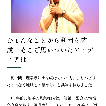
ひょんなことから劇団を結
成 そこで思いついたアイデ
ィアは
長い間。理学療法士を続けていく内に、リハビリ
だけでなく地域との繋がりにも興味を持ちました。
11 年前に地域の異業種(介護・福祉・医療)の情報
交換会があり、毎月参加していました。地域のデｲサ