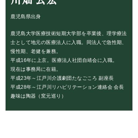
鹿児島県出身
鹿児島大学医療技術短期大学部を卒業後、理学療法
士として地元の医療法人に入職。同法人で急性期、
慢性期、老健を兼務。
平成16年に上京。医療法人社団自靖会に入職。
現在は事務局に在籍。
平成23年～江戸川介護劇団たなごころ 副座長
平成28年～江戸川リハビリテーション連絡会 会長
趣味は陶器（窯元巡り）