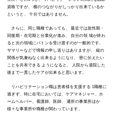
資格ですが、 横のつながりがしっかり出来ているか
というと、 十分ではありません。
さらに、同じ職種であっても、 最近では急性期・
回復期・在宅期と分業化が進み、 自分の領 域が終わ
ると次の領域にバトンを受け渡すのが一般的です。
サマリーなどで情報の申し送りはありますが、 縦の
関係が気兼ねなく出来るようになり、 密に伝えたい
ことを共有できる ようになると、 人院から退院した
後まで一貫したケアが出来ると思います。
リハビリテーション職は患者様を支援する 1職種に
過ぎず、特に在宅においては、ケアマネジャー、ホ
ームヘルパー、看護師、医師、 通所の事業所ほか
様々な事業所や職種が関わっています。