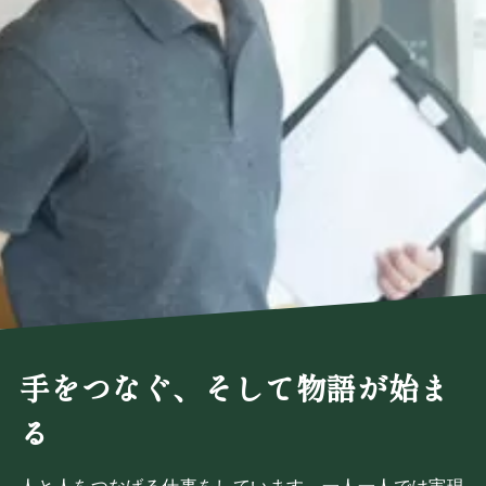
手をつなぐ、そして物語が始ま
る